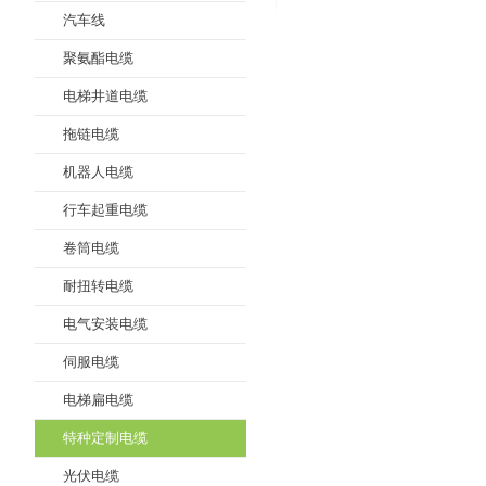
汽车线
聚氨酯电缆
电梯井道电缆
拖链电缆
机器人电缆
行车起重电缆
卷筒电缆
耐扭转电缆
电气安装电缆
伺服电缆
电梯扁电缆
特种定制电缆
光伏电缆