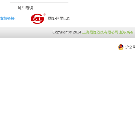
耐油电缆
友情链接:
晟隆-阿里巴巴
Copyright © 2014
上海晟隆线缆有限公司 版权所有 沪I
沪公网