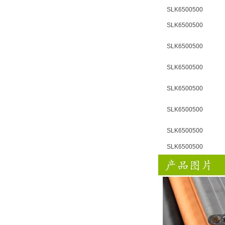
SLK6500500
SLK6500500
SLK6500500
SLK6500500
SLK6500500
SLK6500500
SLK6500500
SLK6500500