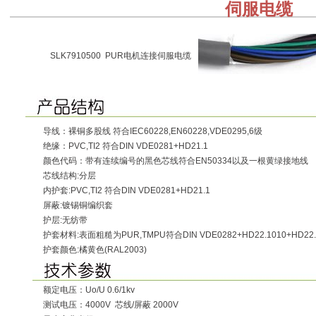
伺服电缆
SLK7910500 PUR电机连接伺服电缆
导线：裸铜多股线 符合IEC60228,EN60228,VDE0295,6级
绝缘：PVC,TI2 符合DIN VDE0281+HD21.1
颜色代码：带有连续编号的黑色芯线符合EN50334以及一根黄绿接地线
芯线结构:分层
内护套:PVC,TI2 符合DIN VDE0281+HD21.1
屏蔽:镀锡铜编织套
护层:无纺带
护套材料:表面粗糙为PUR,TMPU符合DIN VDE0282+HD22.1010+HD22.
护套颜色:橘黄色(RAL2003)
额定电压：Uo/U 0.6/1kv
测试电压：4000V 芯线/屏蔽 2000V