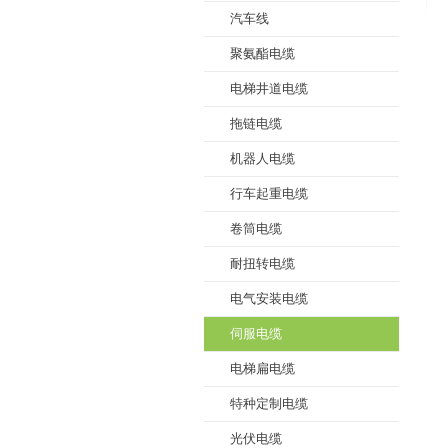
汽车线
聚氨酯电缆
电梯井道电缆
拖链电缆
机器人电缆
行车起重电缆
卷筒电缆
耐扭转电缆
电气安装电缆
伺服电缆
电梯扁电缆
特种定制电缆
光伏电缆