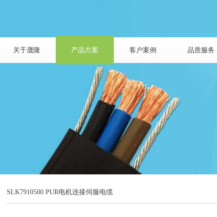
关于晟隆
产品方案
客户案例
品质服务
SLK7910500 PUR电机连接伺服电缆