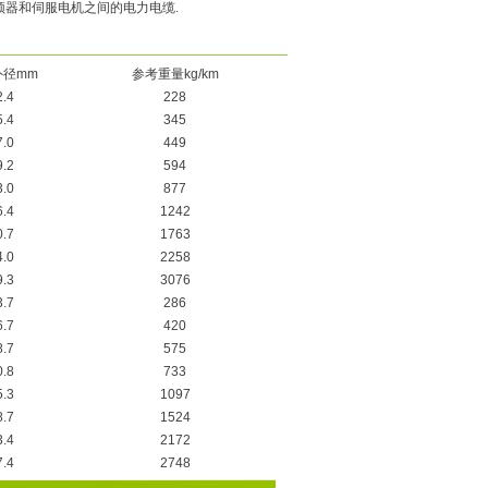
变频器和伺服电机之间的电力电缆.
外径mm
参考重量kg/km
2.4
228
5.4
345
7.0
449
9.2
594
3.0
877
6.4
1242
0.7
1763
4.0
2258
9.3
3076
3.7
286
6.7
420
8.7
575
0.8
733
5.3
1097
8.7
1524
3.4
2172
7.4
2748