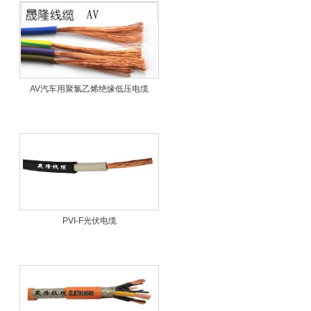
AV汽车用聚氯乙烯绝缘低压电缆
PVI-F光伏电缆