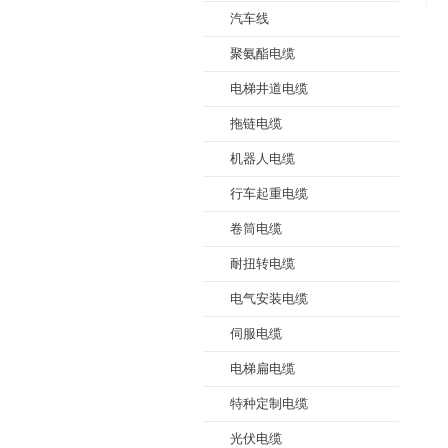
汽车线
聚氨酯电缆
电梯井道电缆
拖链电缆
机器人电缆
行车起重电缆
卷筒电缆
耐扭转电缆
电气安装电缆
伺服电缆
电梯扁电缆
特种定制电缆
光伏电缆